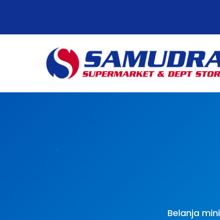
Belanja min