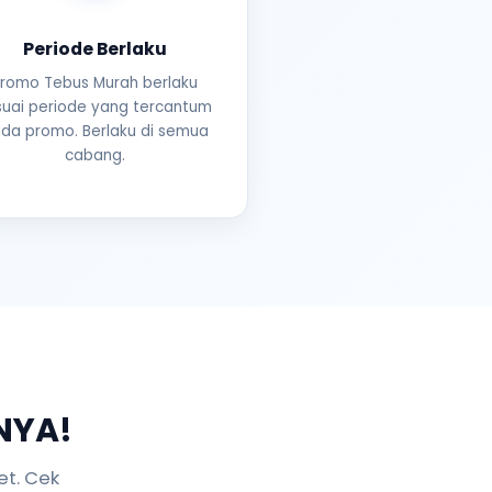
Periode Berlaku
romo Tebus Murah berlaku
suai periode yang tercantum
da promo. Berlaku di semua
cabang.
NYA!
et. Cek