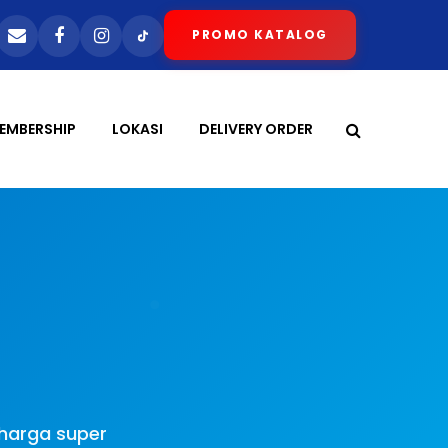
PROMO KATALOG
EMBERSHIP
LOKASI
DELIVERY ORDER
 harga super