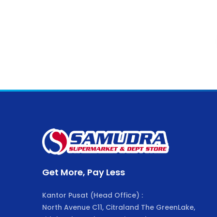
Get More, Pay Less
Kantor Pusat (Head Office) :
North Avenue C11, Citraland The GreenLake,