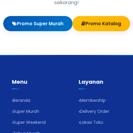
sekarang!
Promo Super Murah
Promo Katalog
Menu
Layanan
Beranda
Membership
Super Murah
Delivery Order
Super Weekend
Lokasi Toko